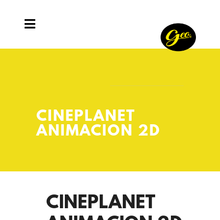
CINEPLANET
ANIMACION 2D
CINEPLANET