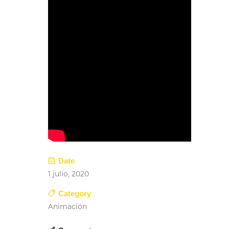
Date
1 julio, 2020
Category
Animación