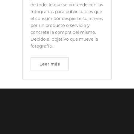
de todo, lo que se pretende con las
fotografías para publicidad es que
el consumidor despierte su interés
por un producto o servicio y
concrete la compra del mismo.
Debido al objetivo que mueve la
fotografía...
Leer más