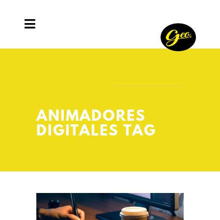
ANIMADORES
DIGITALES TAG