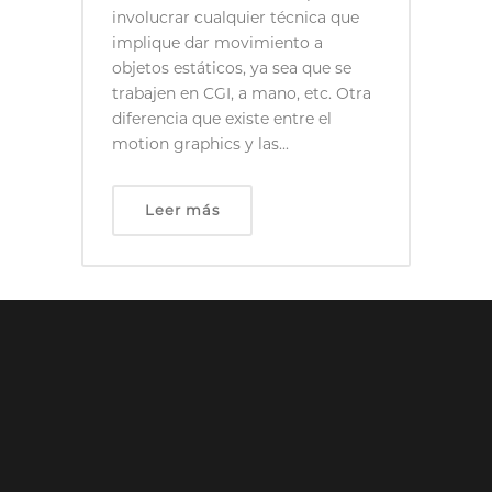
involucrar cualquier técnica que
implique dar movimiento a
objetos estáticos, ya sea que se
trabajen en CGI, a mano, etc. Otra
diferencia que existe entre el
motion graphics y las...
Leer más