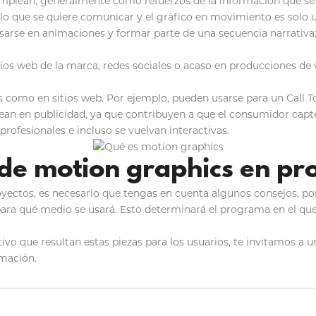
emplean, generalmente como refuerzos de la información que se 
lo que se quiere comunicar y el gráfico en movimiento es solo 
sarse en animaciones y formar parte de una secuencia narrativa;
tios web de la marca, redes sociales o acaso en producciones de 
os como en sitios web. Por ejemplo, pueden usarse para un Call T
ean en publicidad, ya que contribuyen a que el consumidor capt
rofesionales e incluso se vuelvan interactivas.
 de motion graphics en pr
oyectos, es necesario que tengas en cuenta algunos consejos, po
 para qué medio se usará. Esto determinará el programa en el que 
tivo que resultan estas piezas para los usuarios, te invitamos a
mación.