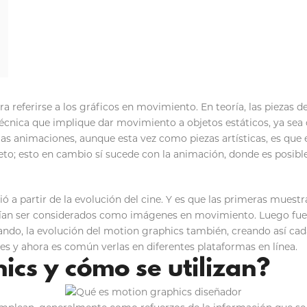
ra referirse a los gráficos en movimiento. En teoría, las piezas 
cnica que implique dar movimiento a objetos estáticos, ya sea q
 las animaciones, aunque esta vez como piezas artísticas, es que 
to; esto en cambio sí sucede con la animación, donde es posible
gió a partir de la evolución del cine. Y es que las primeras mue
rían ser considerados como imágenes en movimiento. Luego fueron
ndo, la evolución del motion graphics también, creando así cada
es y ahora es común verlas en diferentes plataformas en línea.
ics y cómo se utilizan?