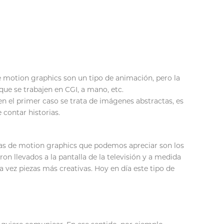
de motion graphics son un tipo de animación, pero la
ue se trabajen en CGI, a mano, etc.
en el primer caso se trata de imágenes abstractas, es
 contar historias.
stras de motion graphics que podemos apreciar son los
 llevados a la pantalla de la televisión y a medida
 vez piezas más creativas. Hoy en día este tipo de