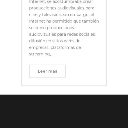
Internet, se acostumbraba crear
producciones audiovisuales para
cine y televisión: sin embargo, el
Internet ha permitido que también
se creen producciones
audiovisuales para redes sociales,
difusión en sitios webs de
empresas, plataformas de
streaming,...
Leer más