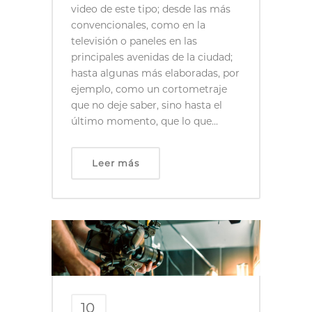
video de este tipo; desde las más
convencionales, como en la
televisión o paneles en las
principales avenidas de la ciudad;
hasta algunas más elaboradas, por
ejemplo, como un cortometraje
que no deje saber, sino hasta el
último momento, que lo que...
Leer más
10