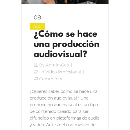
08
Ago
¿Cómo se hace
una producción
audiovisual?
By
Admin-Geo
In
Video Profesional
Comments
¿Quieres saber cómo se hace una
producción audiovisual? Una
producción audiovisual es un tipo
de contenido creado para ser
difundido en plataformas de audio
y video. Antes del uso masivo del