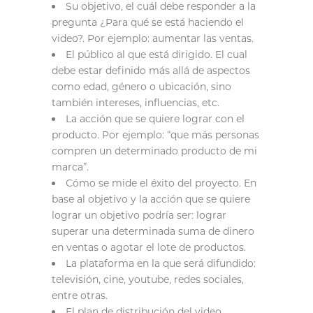
Su objetivo, el cuál debe responder a la
pregunta ¿Para qué se está haciendo el
video?. Por ejemplo: aumentar las ventas.
El público al que está dirigido. El cual
debe estar definido más allá de aspectos
como edad, género o ubicación, sino
también intereses, influencias, etc.
La acción que se quiere lograr con el
producto. Por ejemplo: “que más personas
compren un determinado producto de mi
marca”.
Cómo se mide el éxito del proyecto. En
base al objetivo y la acción que se quiere
lograr un objetivo podría ser: lograr
superar una determinada suma de dinero
en ventas o agotar el lote de productos.
La plataforma en la que será difundido:
televisión, cine, youtube, redes sociales,
entre otras.
El plan de distribución del video.