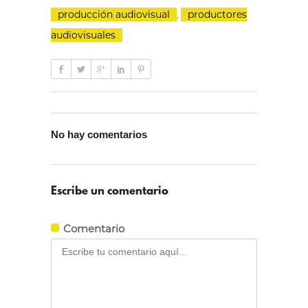
producción audiovisual
,
productores
audiovisuales
No hay comentarios
Escribe un comentario
Comentario