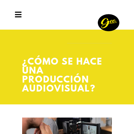
¿CÓMO SE HACE
UNA
PRODUCCIÓN
AUDIOVISUAL?