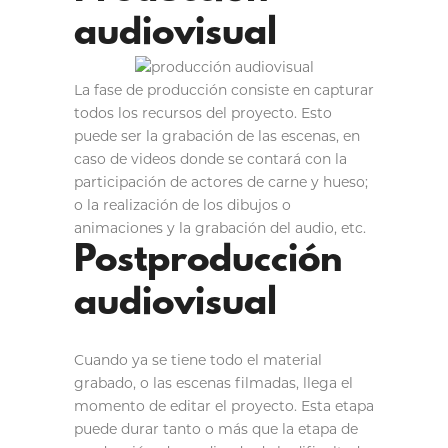
audiovisual
La fase de producción consiste en capturar
todos los recursos del proyecto. Esto
puede ser la grabación de las escenas, en
caso de videos donde se contará con la
participación de actores de carne y hueso;
o la realización de los dibujos o
animaciones y la grabación del audio, etc.
Postproducción
audiovisual
Cuando ya se tiene todo el material
grabado, o las escenas filmadas, llega el
momento de editar el proyecto. Esta etapa
puede durar tanto o más que la etapa de